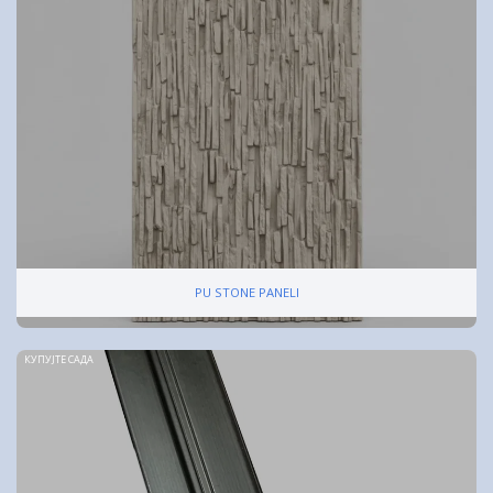
PU STONE PANELI
КУПУЈТЕ САДА