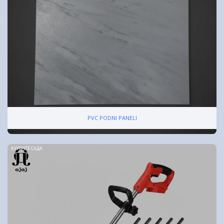
PVC PODNI PANELI
КУПУЈТЕ САДА