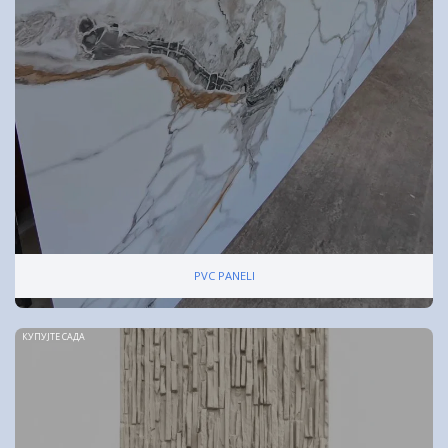
PVC PANELI
КУПУЈТЕ САДА