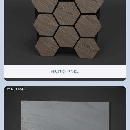
AKUSTIČNI PANELI
КУПУЈТЕ САДА