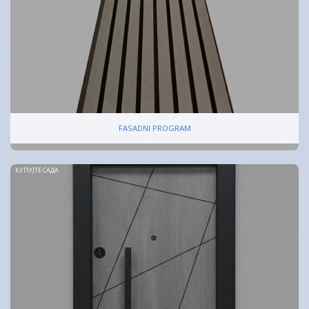
FASADNI PROGRAM
КУПУЈТЕ САДА