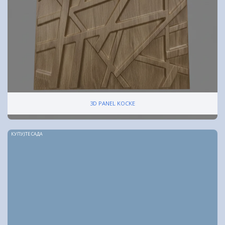
3D PANEL KOCKE
КУПУЈТЕ САДА