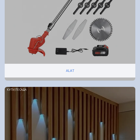
ALAT
КУПУЈТЕ САДА