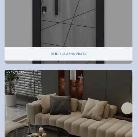
BLIND ULAZNA VRATA
КУПУЈТЕ САДА