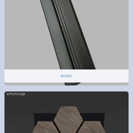
RAZNO
КУПУЈТЕ САДА