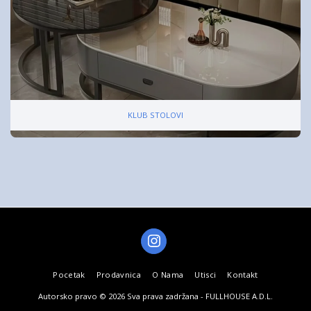
KLUB STOLOVI
Pocetak
Prodavnica
O Nama
Utisci
Kontakt
Autorsko pravo © 2026 Sva prava zadržana -
FULLHOUSE A.D.L.