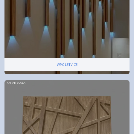
WPC LETVICE
КУПУЈТЕ САДА